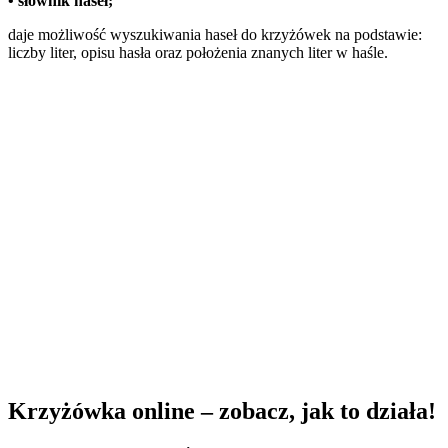
•
słownik haseł;
daje możliwość wyszukiwania haseł do krzyżówek na podstawie:
liczby liter, opisu hasła oraz położenia znanych liter w haśle.
Krzyżówka online – zobacz, jak to działa!