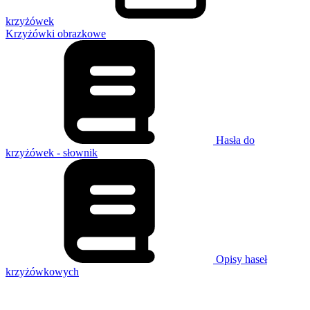
krzyżówek
Krzyżówki obrazkowe
Hasła do
krzyżówek - słownik
Opisy haseł
krzyżówkowych