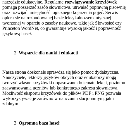
narzędzie edukacyjne. Regularne
rozwiązywanie krzyżówek
pomaga poszerzać zasób słownictwa, utrwalać poprawną pisownię
oraz rozwijać umiejętność logicznego kojarzenia pojęć. Serwis
opiera się na rozbudowanej bazie leksykalno-semantycznej
tworzonej w oparciu o zasoby naukowe, takie jak Słowosieć czy
Princeton WordNet, co gwarantuje wysoką jakość i poprawność
językową haseł.
Wsparcie dla nauki i edukacji
Nasza strona doskonale sprawdza się jako pomoc dydaktyczna.
Nauczyciele, lektorzy języków obcych oraz edukatorzy mogą
tworzyć własne krzyżówki dopasowane do tematu lekcji, poziomu
zaawansowania uczniów lub konkretnego zakresu słownictwa.
Możliwość eksportu krzyżówek do plików PDF i PNG pozwala
wykorzystywać je zarówno w nauczaniu stacjonarnym, jak i
zdalnym.
Ogromna baza haseł