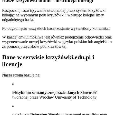
Nasze krzyżówki online - instrukcja obsługi
Rozpocznij rozwiązywanie utworzonej przez system krzyżówki,
klikając na wybranym polu krzyżówki i wpisując kolejne litery
odgadniętego hasła.
Po odgadnięciu wszystkich haseł zostanie wyświetlony komunikat.
W każdej chwili możliwe jest również podejrzenie odpowiedzi oraz
wygenerowanie nowej krzyżówki w języku polskim lub angielskim
za pomocą przycisków pod krzyżówką.
Dane w serwisie krzyżówki.edu.pl i
licencje
Nasza strona bazuje na:
leksykalno-semantycznej bazie danych Słowosieć
tworzonej przez Wrocław University of Technology
oraz
bazie Princeton Wordnet
tworzonej przez Princeton