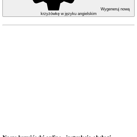
Wygeneruj nową
krzyżówkę w języku angielskim