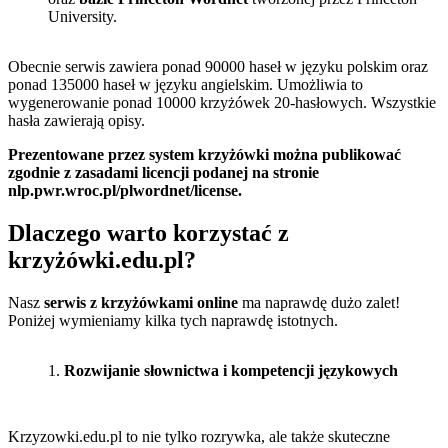
University.
Obecnie serwis zawiera ponad 90000 haseł w języku polskim oraz
ponad 135000 haseł w języku angielskim. Umożliwia to
wygenerowanie ponad 10000 krzyżówek 20-hasłowych. Wszystkie
hasła zawierają opisy.
Prezentowane przez system krzyżówki można publikować
zgodnie z zasadami licencji podanej na stronie
nlp.pwr.wroc.pl/plwordnet/license.
Dlaczego warto korzystać z
krzyżówki.edu.pl?
Nasz
serwis z krzyżówkami online
ma naprawdę dużo zalet!
Poniżej wymieniamy kilka tych naprawdę istotnych.
Rozwijanie słownictwa i kompetencji językowych
Krzyzowki.edu.pl to nie tylko rozrywka, ale także skuteczne