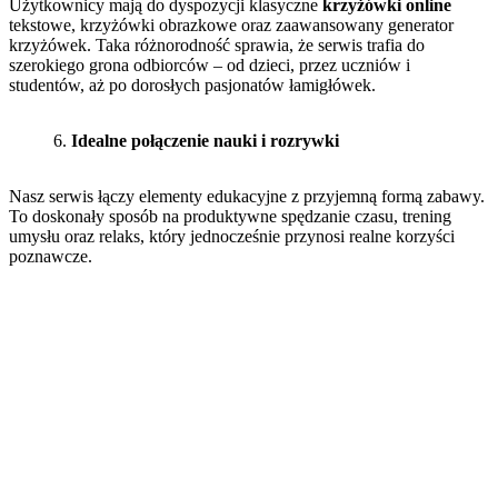
Użytkownicy mają do dyspozycji klasyczne
krzyżówki online
tekstowe, krzyżówki obrazkowe oraz zaawansowany generator
krzyżówek. Taka różnorodność sprawia, że serwis trafia do
szerokiego grona odbiorców – od dzieci, przez uczniów i
studentów, aż po dorosłych pasjonatów łamigłówek.
Idealne połączenie nauki i rozrywki
Nasz serwis łączy elementy edukacyjne z przyjemną formą zabawy.
To doskonały sposób na produktywne spędzanie czasu, trening
umysłu oraz relaks, który jednocześnie przynosi realne korzyści
poznawcze.