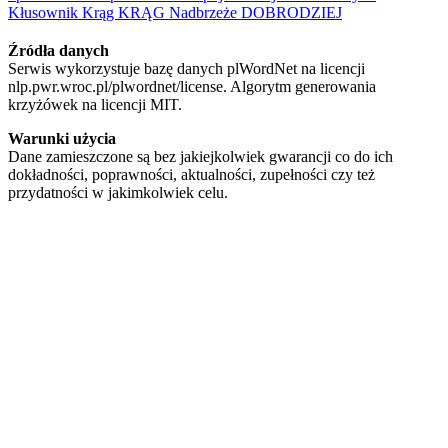
Kłusownik
Krąg
KRĄG
Nadbrzeże
DOBRODZIEJ
Źródła danych
Serwis wykorzystuje bazę danych plWordNet na licencji
nlp.pwr.wroc.pl/plwordnet/license. Algorytm generowania
krzyżówek na licencji MIT.
Warunki użycia
Dane zamieszczone są bez jakiejkolwiek gwarancji co do ich
dokładności, poprawności, aktualności, zupełności czy też
przydatności w jakimkolwiek celu.