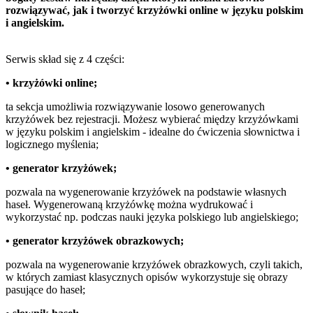
rozwiązywać, jak i tworzyć krzyżówki online w języku polskim
i angielskim.
Serwis skład się z 4 części:
•
krzyżówki online;
ta sekcja umożliwia rozwiązywanie losowo generowanych
krzyżówek bez rejestracji. Możesz wybierać między krzyżówkami
w języku polskim i angielskim - idealne do ćwiczenia słownictwa i
logicznego myślenia;
•
generator krzyżówek;
pozwala na wygenerowanie krzyżówek na podstawie własnych
haseł. Wygenerowaną krzyżówkę można wydrukować i
wykorzystać np. podczas nauki języka polskiego lub angielskiego;
•
generator krzyżówek obrazkowych;
pozwala na wygenerowanie krzyżówek obrazkowych, czyli takich,
w których zamiast klasycznych opisów wykorzystuje się obrazy
pasujące do haseł;