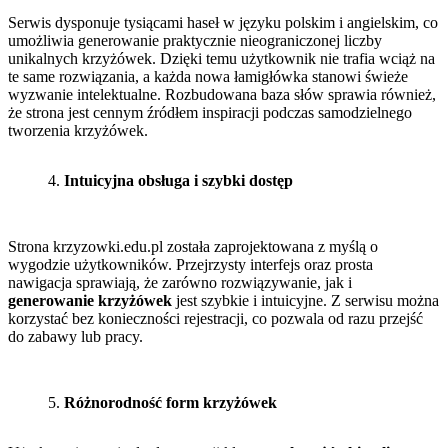
Serwis dysponuje tysiącami haseł w języku polskim i angielskim, co
umożliwia generowanie praktycznie nieograniczonej liczby
unikalnych krzyżówek. Dzięki temu użytkownik nie trafia wciąż na
te same rozwiązania, a każda nowa łamigłówka stanowi świeże
wyzwanie intelektualne. Rozbudowana baza słów sprawia również,
że strona jest cennym źródłem inspiracji podczas samodzielnego
tworzenia krzyżówek.
Intuicyjna obsługa i szybki dostęp
Strona krzyzowki.edu.pl została zaprojektowana z myślą o
wygodzie użytkowników. Przejrzysty interfejs oraz prosta
nawigacja sprawiają, że zarówno rozwiązywanie, jak i
generowanie krzyżówek
jest szybkie i intuicyjne. Z serwisu można
korzystać bez konieczności rejestracji, co pozwala od razu przejść
do zabawy lub pracy.
Różnorodność form krzyżówek